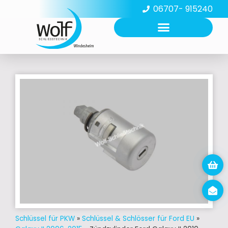
06707- 915240
Schlüssel für PKW
»
Schlüssel & Schlösser für Ford EU
»