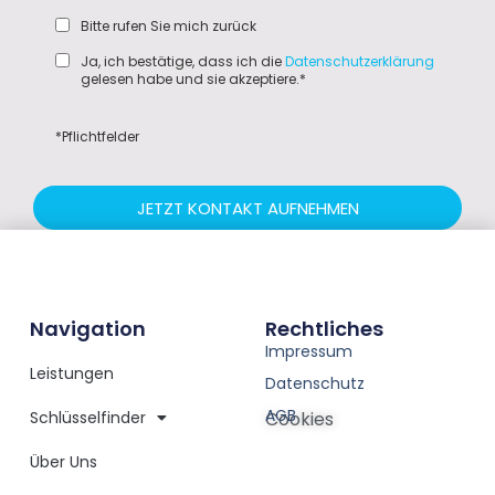
Bitte rufen Sie mich zurück
Ja, ich bestätige, dass ich die
Datenschutzerklärung
gelesen habe und sie akzeptiere.*
*Pflichtfelder
JETZT KONTAKT AUFNEHMEN
Navigation
Rechtliches
Impressum
Leistungen
Datenschutz
AGB
Schlüsselfinder
Cookies
Über Uns