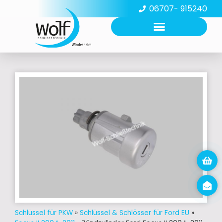
06707- 915240
Schlüssel für PKW
»
Schlüssel & Schlösser für Ford EU
»