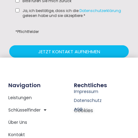
Bitte rufen Sie mich zurück
Ja, ich bestätige, dass ich die
Datenschutzerklärung
gelesen habe und sie akzeptiere.*
*Pflichtfelder
JETZT KONTAKT AUFNEHMEN
Navigation
Rechtliches
Impressum
Leistungen
Datenschutz
AGB
Schlüsselfinder
Cookies
Über Uns
Kontakt