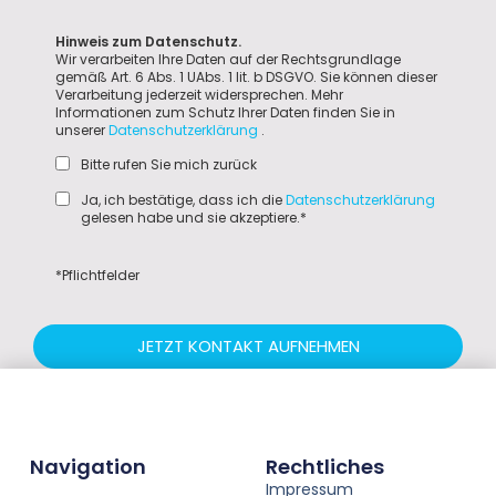
Hinweis zum Datenschutz.
Wir verarbeiten Ihre Daten auf der Rechtsgrundlage
gemäß Art. 6 Abs. 1 UAbs. 1 lit. b DSGVO. Sie können dieser
Verarbeitung jederzeit widersprechen. Mehr
Informationen zum Schutz Ihrer Daten finden Sie in
unserer
Datenschutzerklärung
.
Bitte rufen Sie mich zurück
Ja, ich bestätige, dass ich die
Datenschutzerklärung
gelesen habe und sie akzeptiere.*
*Pflichtfelder
JETZT KONTAKT AUFNEHMEN
Navigation
Rechtliches
Impressum