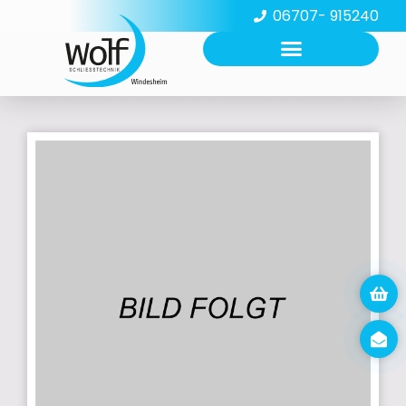
06707- 915240