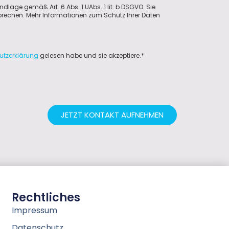
ndlage gemäß Art. 6 Abs. 1 UAbs. 1 lit. b DSGVO. Sie
sprechen. Mehr Informationen zum Schutz Ihrer Daten
utzerklärung
gelesen habe und sie akzeptiere.*
JETZT KONTAKT AUFNEHMEN
Rechtliches
Impressum
Datenschutz