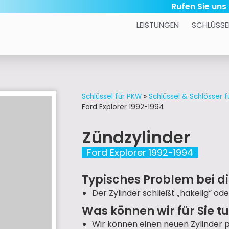
Rufen Sie uns
LEISTUNGEN
SCHLÜSSE
Schlüssel für PKW
»
Schlüssel & Schlösser f
Ford Explorer 1992-1994
Zündzylinder
Ford Explorer 1992-1994
Typisches Problem bei di
Der Zylinder schließt „hakelig“ ode
Was können wir für Sie t
Wir können einen neuen Zylinder 