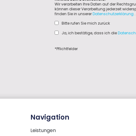
Wir verarbeiten Ihre Daten auf der Rechtsgru
können dieser Verarbeitung jederzeit wider
finden Sie in unserer
Datenschutzerklärung
.
Bitte rufen Sie mich zurück
Ja, ich bestätige, dass ich die
Datensch
*Pflichtfelder
Navigation
Leistungen