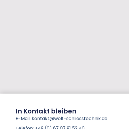
In Kontakt bleiben
E-Mail: kontakt@wolf-schliesstechnik.de
Telefon: +49 (0) 67 07 91 52 40