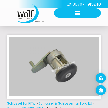
06707- 915240
Schlüssel für PKW
»
Schlüssel & Schlösser für Ford EU
»