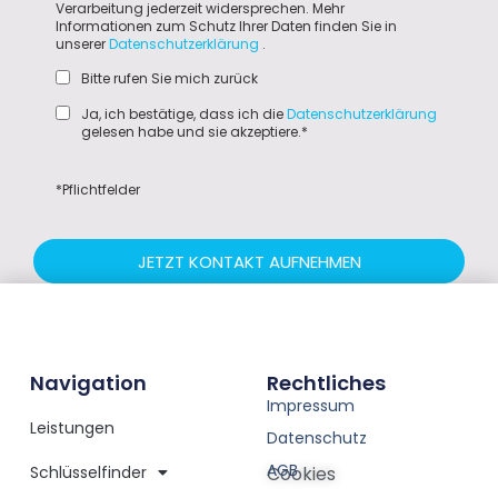
Verarbeitung jederzeit widersprechen. Mehr
Informationen zum Schutz Ihrer Daten finden Sie in
unserer
Datenschutzerklärung
.
Bitte rufen Sie mich zurück
Ja, ich bestätige, dass ich die
Datenschutzerklärung
gelesen habe und sie akzeptiere.*
*Pflichtfelder
JETZT KONTAKT AUFNEHMEN
Navigation
Rechtliches
Impressum
Leistungen
Datenschutz
AGB
Schlüsselfinder
Cookies