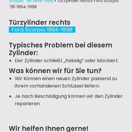
Scorpio ´95 1994-1998
»
Türzylinder rechts Ford Scorpio
´95 1994-1998
Türzylinder rechts
Ford Scorpio 1994-1998
Typisches Problem bei diesem
Zylinder:
Der Zylinder schließt „hakelig“ oder blockiert.
Was können wir für Sie tun?
Wir können einen neuen Zylinder passend zu
ihrem vorhandenen Schlüssel liefern.
Je nach Beschädigung können wir den Zylinder
reparieren.
Wir helfen Ihnen gerne!