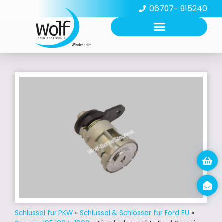
06707- 915240
Schlüssel für PKW
»
Schlüssel & Schlösser für Ford EU
»