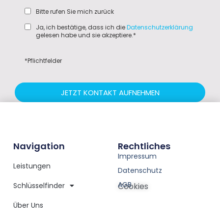
Bitte rufen Sie mich zurück
Ja, ich bestätige, dass ich die
Datenschutzerklärung
gelesen habe und sie akzeptiere.*
*Pflichtfelder
JETZT KONTAKT AUFNEHMEN
Navigation
Rechtliches
Impressum
Leistungen
Datenschutz
AGB
Schlüsselfinder
Cookies
Über Uns