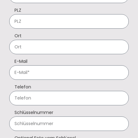
PLZ
Ort
E-Mail
Telefon
Schlüsselnummer
Optional Foto vom Schlüssel