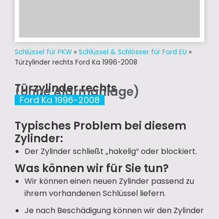
Schlüssel für PKW
»
Schlüssel & Schlösser für Ford EU
»
Türzylinder rechts Ford Ka 1996-2008
Türzylinder rechts
(ohne Alarmanlage)
Ford Ka 1996-2008
Typisches Problem bei diesem
Zylinder:
Der Zylinder schließt „hakelig“ oder blockiert.
Was können wir für Sie tun?
Wir können einen neuen Zylinder passend zu
ihrem vorhandenen Schlüssel liefern.
Je nach Beschädigung können wir den Zylinder