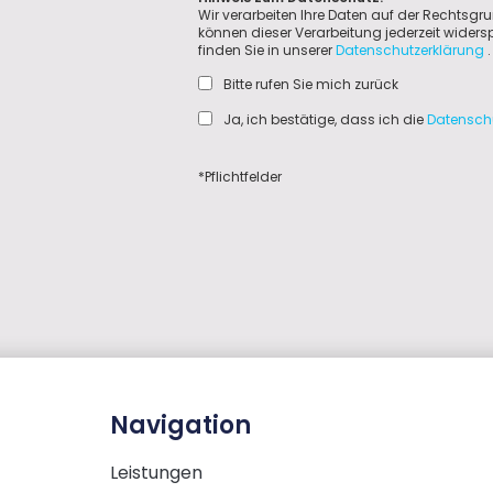
Wir verarbeiten Ihre Daten auf der Rechtsgru
können dieser Verarbeitung jederzeit wider
finden Sie in unserer
Datenschutzerklärung
.
Bitte rufen Sie mich zurück
Ja, ich bestätige, dass ich die
Datensch
*Pflichtfelder
Navigation
Leistungen