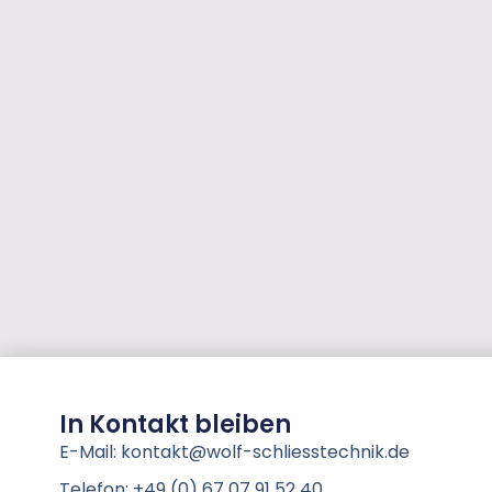
In Kontakt bleiben
E-Mail: kontakt@wolf-schliesstechnik.de
Telefon: +49 (0) 67 07 91 52 40