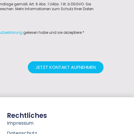
ndlage gemäß Art. 6 Abs. 1 UAbs. 1 lit. b DSGVO. Sie
sprechen. Mehr Informationen zum Schutz Ihrer Daten
utzerklärung
gelesen habe und sie akzeptiere.*
JETZT KONTAKT AUFNEHMEN
Rechtliches
Impressum
Datenschutz