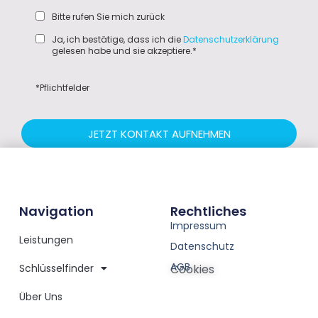
Bitte rufen Sie mich zurück
Ja, ich bestätige, dass ich die
Datenschutzerklärung
gelesen habe und sie akzeptiere.*
*Pflichtfelder
JETZT KONTAKT AUFNEHMEN
Navigation
Rechtliches
Impressum
Leistungen
Datenschutz
AGB
Schlüsselfinder
Cookies
Über Uns