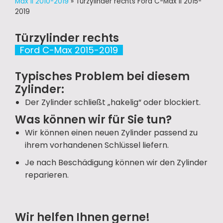
Max II 2010-2019
»
Türzylinder rechts Ford C-Max II 2015-
2019
Türzylinder rechts
Ford C-Max 2015-2019
Typisches Problem bei diesem
Zylinder:
Der Zylinder schließt „hakelig“ oder blockiert.
Was können wir für Sie tun?
Wir können einen neuen Zylinder passend zu
ihrem vorhandenen Schlüssel liefern.
Je nach Beschädigung können wir den Zylinder
reparieren.
Wir helfen Ihnen gerne!