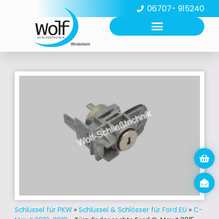
06707- 915240
Schlüssel für PKW
»
Schlüssel & Schlösser für Ford EU
»
C-