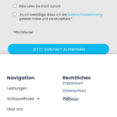
Bitte rufen Sie mich zurück
Ja, ich bestätige, dass ich die
Datenschutzerklärung
gelesen habe und sie akzeptiere.*
*Pflichtfelder
JETZT KONTAKT AUFNEHMEN
Navigation
Rechtliches
Impressum
Leistungen
Datenschutz
AGB
Schlüsselfinder
Cookies
Über Uns