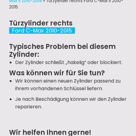
Max II 2010-2019
»
Türzylinder rechts Ford C-Max II 2010-
2015
Türzylinder rechts
Ford C-Max 2010-2015
Typisches Problem bei diesem
Zylinder:
Der Zylinder schließt „hakelig“ oder blockiert.
Was können wir für Sie tun?
Wir können einen neuen Zylinder passend zu
ihrem vorhandenen Schlüssel liefern.
Je nach Beschädigung können wir den Zylinder
reparieren.
Wir helfen Ihnen gerne!