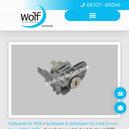
06707- 915240
Schlüssel für PKW
»
Schlüssel & Schlösser für Ford EU
»
C-