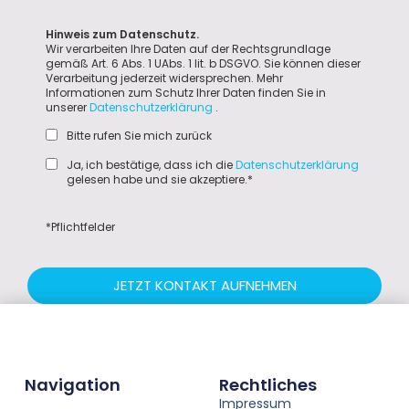
Hinweis zum Datenschutz.
Wir verarbeiten Ihre Daten auf der Rechtsgrundlage
gemäß Art. 6 Abs. 1 UAbs. 1 lit. b DSGVO. Sie können dieser
Verarbeitung jederzeit widersprechen. Mehr
Informationen zum Schutz Ihrer Daten finden Sie in
unserer
Datenschutzerklärung
.
Bitte rufen Sie mich zurück
Ja, ich bestätige, dass ich die
Datenschutzerklärung
gelesen habe und sie akzeptiere.*
*Pflichtfelder
JETZT KONTAKT AUFNEHMEN
Navigation
Rechtliches
Impressum