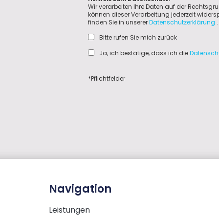
Wir verarbeiten Ihre Daten auf der Rechtsgru
können dieser Verarbeitung jederzeit wider
finden Sie in unserer
Datenschutzerklärung
.
Bitte rufen Sie mich zurück
Ja, ich bestätige, dass ich die
Datensch
*Pflichtfelder
Navigation
Leistungen