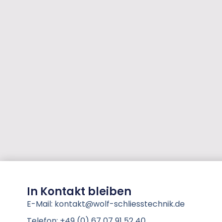
In Kontakt bleiben
E-Mail: kontakt@wolf-schliesstechnik.de
Telefon: +49 (0) 67 07 91 52 40