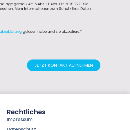
ndlage gemäß Art. 6 Abs. 1 UAbs. 1 lit. b DSGVO. Sie
sprechen. Mehr Informationen zum Schutz Ihrer Daten
utzerklärung
gelesen habe und sie akzeptiere.*
JETZT KONTAKT AUFNEHMEN
Rechtliches
Impressum
Datenschutz