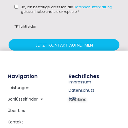
Ja, ich bestätige, dass ich die
Datenschutzerklärung
gelesen habe und sie akzeptiere.*
*Pflichtfelder
JETZT KONTAKT AUFNEHMEN
Navigation
Rechtliches
Impressum
Leistungen
Datenschutz
AGB
Schlüsselfinder
Cookies
Über Uns
Kontakt