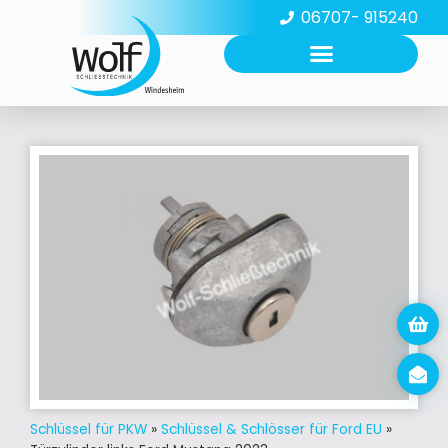
06707- 915240
Schlüssel für PKW
»
Schlüssel & Schlösser für Ford EU
»