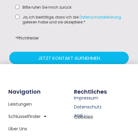
Bitte rufen Sie mich zurück
Ja, ich bestätige, dass ich die
Datenschutzerklärung
gelesen habe und sie akzeptiere.*
*Pflichtfelder
JETZT KONTAKT AUFNEHMEN
Navigation
Rechtliches
Impressum
Leistungen
Datenschutz
AGB
Schlüsselfinder
Cookies
Über Uns