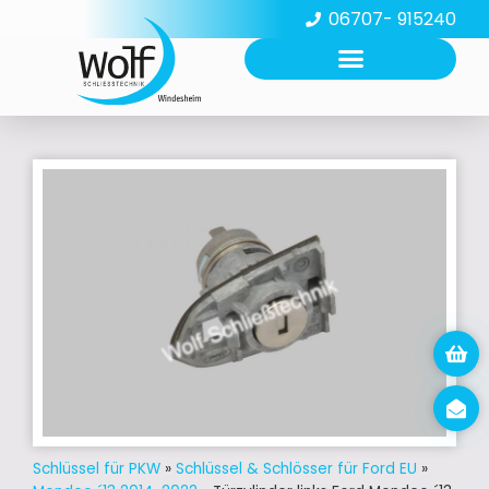
06707- 915240
Schlüssel für PKW
»
Schlüssel & Schlösser für Ford EU
»