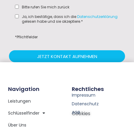
Bitte rufen Sie mich zurück
Ja, ich bestätige, dass ich die
Datenschutzerklärung
gelesen habe und sie akzeptiere.*
*Pflichtfelder
JETZT KONTAKT AUFNEHMEN
Navigation
Rechtliches
Impressum
Leistungen
Datenschutz
AGB
Schlüsselfinder
Cookies
Über Uns