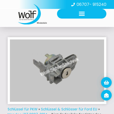
06707- 915240
Schlüssel für PKW
»
Schlüssel & Schlösser für Ford EU
»