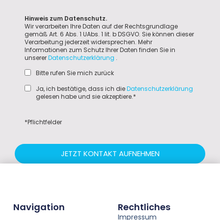
Hinweis zum Datenschutz.
Wir verarbeiten Ihre Daten auf der Rechtsgrundlage
gemäß Art. 6 Abs. 1 UAbs. 1 lit. b DSGVO. Sie können dieser
Verarbeitung jederzeit widersprechen. Mehr
Informationen zum Schutz Ihrer Daten finden Sie in
unserer
Datenschutzerklärung
.
Bitte rufen Sie mich zurück
Ja, ich bestätige, dass ich die
Datenschutzerklärung
gelesen habe und sie akzeptiere.*
*Pflichtfelder
JETZT KONTAKT AUFNEHMEN
Navigation
Rechtliches
Impressum