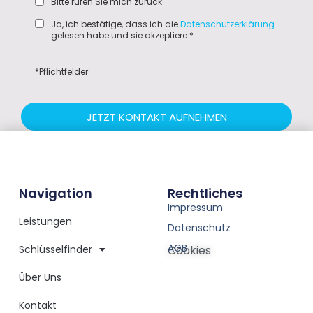
Bitte rufen Sie mich zurück
Ja, ich bestätige, dass ich die
Datenschutzerklärung
gelesen habe und sie akzeptiere.*
*Pflichtfelder
JETZT KONTAKT AUFNEHMEN
Navigation
Rechtliches
Impressum
Leistungen
Datenschutz
AGB
Schlüsselfinder
Cookies
Über Uns
Kontakt