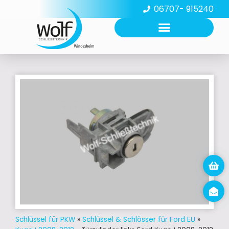
06707- 915240
Schlüssel für PKW
»
Schlüssel & Schlösser für Ford EU
»