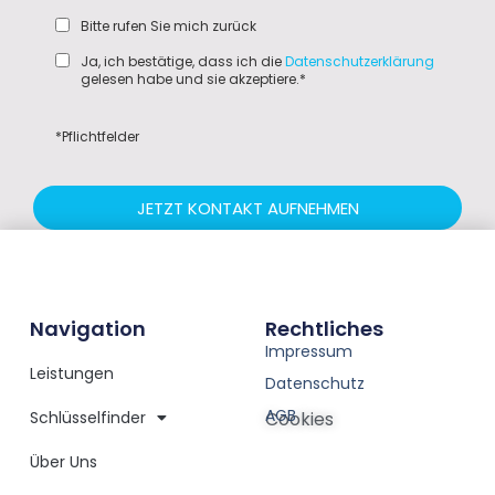
Bitte rufen Sie mich zurück
Ja, ich bestätige, dass ich die
Datenschutzerklärung
gelesen habe und sie akzeptiere.*
*Pflichtfelder
JETZT KONTAKT AUFNEHMEN
Navigation
Rechtliches
Impressum
Leistungen
Datenschutz
AGB
Schlüsselfinder
Cookies
Über Uns