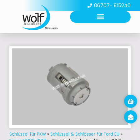
06707- 915240
Schlüssel für PKW
»
Schlüssel & Schlösser für Ford EU
»