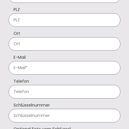
PLZ
Ort
E-Mail
Telefon
Schlüsselnummer
Optional Foto vom Schlüssel