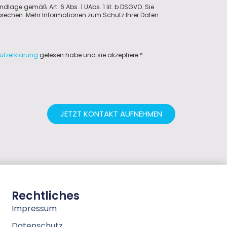
ndlage gemäß Art. 6 Abs. 1 UAbs. 1 lit. b DSGVO. Sie
sprechen. Mehr Informationen zum Schutz Ihrer Daten
utzerklärung
gelesen habe und sie akzeptiere.*
JETZT KONTAKT AUFNEHMEN
Rechtliches
Impressum
Datenschutz