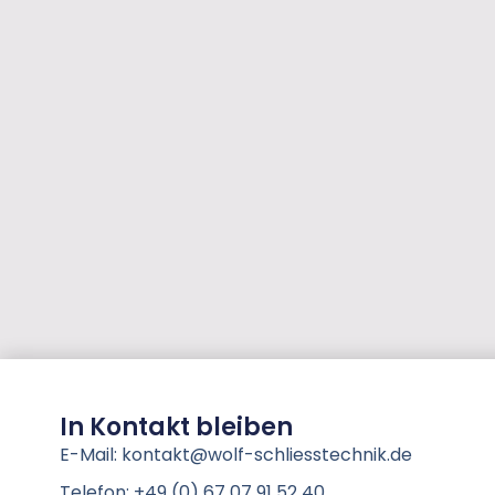
In Kontakt bleiben
E-Mail: kontakt@wolf-schliesstechnik.de
Telefon: +49 (0) 67 07 91 52 40