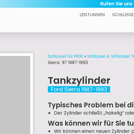
Rufen Sie uns
LEISTUNGEN
SCHLÜSSE
Schlüssel für PKW
»
Schlüssel & Schlösser f
Sierra ´87 1987-1993
Tankzylinder
Ford Sierra 1987-1993
Typisches Problem bei di
Der Zylinder schließt „hakelig“ ode
Was können wir für Sie t
Wir können einen neuen Zylinder 