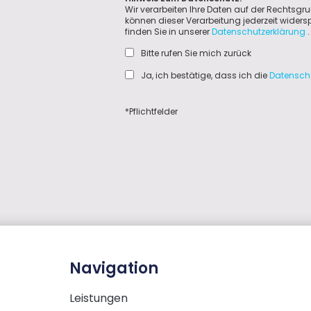
Wir verarbeiten Ihre Daten auf der Rechtsgru
können dieser Verarbeitung jederzeit wider
finden Sie in unserer
Datenschutzerklärung
.
Bitte rufen Sie mich zurück
Ja, ich bestätige, dass ich die
Datensch
*Pflichtfelder
Navigation
Leistungen