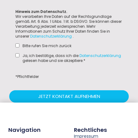
Hinweis zum Datenschutz.
Wir verarbeiten Ihre Daten auf der Rechtsgrundlage
gemäß Art. 6 Abs. 1 UAbs. 1 lit. b DSGVO. Sie können dieser
Verarbeitung jederzeit widersprechen. Mehr
Informationen zum Schutz Ihrer Daten finden Sie in
unserer
Datenschutzerklärung
.
Bitte rufen Sie mich zurück
Ja, ich bestätige, dass ich die
Datenschutzerklärung
gelesen habe und sie akzeptiere.*
*Pflichtfelder
JETZT KONTAKT AUFNEHMEN
Navigation
Rechtliches
Impressum