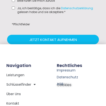
Bitte rufen Sie mich zurück
Ja, ich bestätige, dass ich die
Datenschutzerklärung
gelesen habe und sie akzeptiere.*
*Pflichtfelder
JETZT KONTAKT AUFNEHMEN
Navigation
Rechtliches
Impressum
Leistungen
Datenschutz
AGB
Schlüsselfinder
Cookies
Über Uns
Kontakt