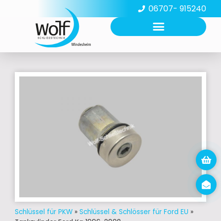
06707- 915240
Schlüssel für PKW
»
Schlüssel & Schlösser für Ford EU
»