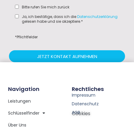
Bitte rufen Sie mich zurück
Ja, ich bestätige, dass ich die
Datenschutzerklärung
gelesen habe und sie akzeptiere.*
*Pflichtfelder
JETZT KONTAKT AUFNEHMEN
Navigation
Rechtliches
Impressum
Leistungen
Datenschutz
AGB
Schlüsselfinder
Cookies
Über Uns