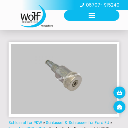
06707- 915240
Schlüssel für PKW
»
Schlüssel & Schlösser für Ford EU
»