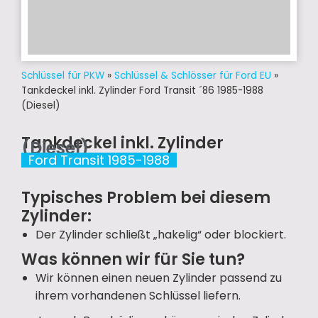
Schlüssel für PKW
»
Schlüssel & Schlösser für Ford EU
»
Tankdeckel inkl. Zylinder Ford Transit ´86 1985-1988
(Diesel)
Tankdeckel inkl. Zylinder
(Diesel)
Ford Transit 1985-1988
Typisches Problem bei diesem
Zylinder:
Der Zylinder schließt „hakelig“ oder blockiert.
Was können wir für Sie tun?
Wir können einen neuen Zylinder passend zu
ihrem vorhandenen Schlüssel liefern.