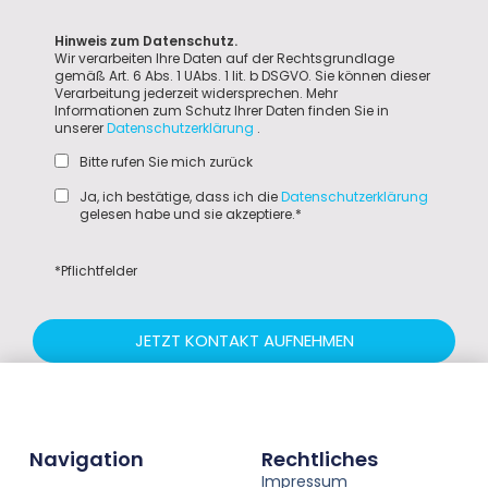
Hinweis zum Datenschutz.
Wir verarbeiten Ihre Daten auf der Rechtsgrundlage
gemäß Art. 6 Abs. 1 UAbs. 1 lit. b DSGVO. Sie können dieser
Verarbeitung jederzeit widersprechen. Mehr
Informationen zum Schutz Ihrer Daten finden Sie in
unserer
Datenschutzerklärung
.
Bitte rufen Sie mich zurück
Ja, ich bestätige, dass ich die
Datenschutzerklärung
gelesen habe und sie akzeptiere.*
*Pflichtfelder
JETZT KONTAKT AUFNEHMEN
Navigation
Rechtliches
Impressum