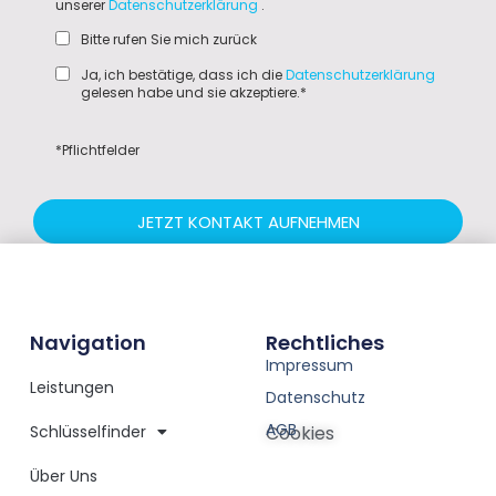
unserer
Datenschutzerklärung
.
Bitte rufen Sie mich zurück
Ja, ich bestätige, dass ich die
Datenschutzerklärung
gelesen habe und sie akzeptiere.*
*Pflichtfelder
JETZT KONTAKT AUFNEHMEN
Navigation
Rechtliches
Impressum
Leistungen
Datenschutz
AGB
Schlüsselfinder
Cookies
Über Uns