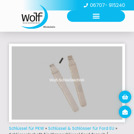
06707- 915240
Schlüssel für PKW
»
Schlüssel & Schlösser für Ford EU
»