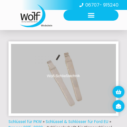
06707- 915240
Schlüssel für PKW
»
Schlüssel & Schlösser für Ford EU
»