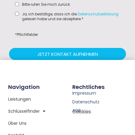
Bitte rufen Sie mich zurück
Ja, ich bestätige, dass ich die
Datenschutzerklärung
gelesen habe und sie akzeptiere.*
*Pflichtfelder
JETZT KONTAKT AUFNEHMEN
Navigation
Rechtliches
Impressum
Leistungen
Datenschutz
AGB
Schlüsselfinder
Cookies
Über Uns