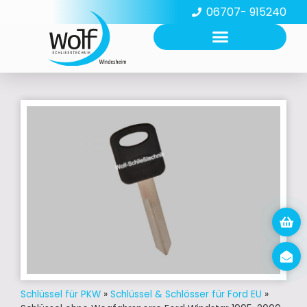
06707- 915240
Schlüssel für PKW
»
Schlüssel & Schlösser für Ford EU
»