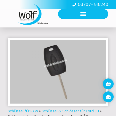
06707- 915240
Schlüssel für PKW
»
Schlüssel & Schlösser für Ford EU
»