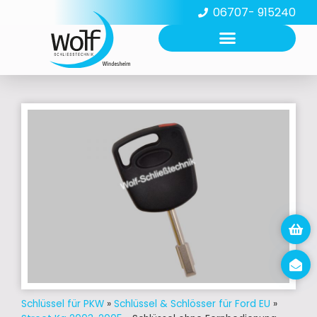
06707- 915240
Schlüssel für PKW
»
Schlüssel & Schlösser für Ford EU
»