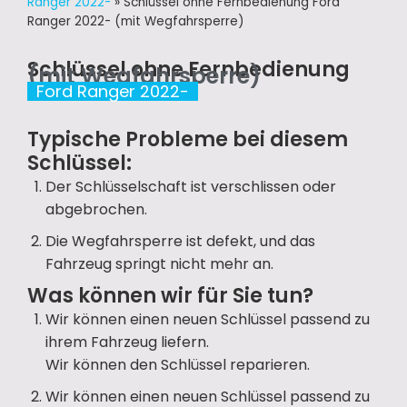
Ranger 2022-
»
Schlüssel ohne Fernbedienung Ford
Ranger 2022- (mit Wegfahrsperre)
Schlüssel ohne Fernbedienung
(mit Wegfahrsperre)
Ford Ranger 2022-
Typische Probleme bei diesem
Schlüssel:
Der Schlüsselschaft ist verschlissen oder
abgebrochen.
Die Wegfahrsperre ist defekt, und das
Fahrzeug springt nicht mehr an.
Was können wir für Sie tun?
Wir können einen neuen Schlüssel passend zu
ihrem Fahrzeug liefern.
Wir können den Schlüssel reparieren.
Wir können einen neuen Schlüssel passend zu