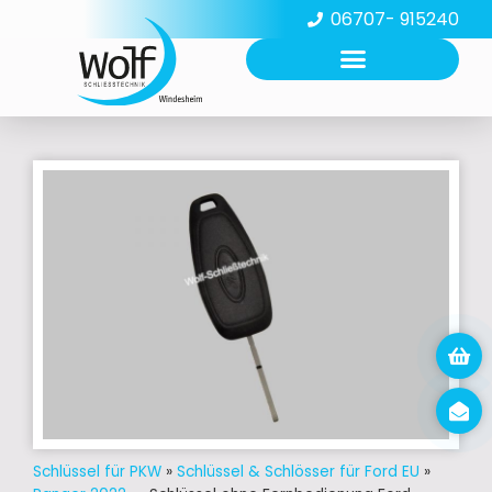
06707- 915240
Schlüssel für PKW
»
Schlüssel & Schlösser für Ford EU
»