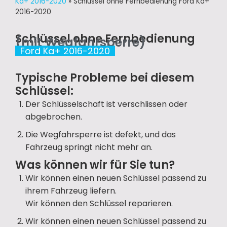
Ka+ 2016-2020
»
Schlüssel ohne Fernbedienung Ford Ka+
2016-2020
Schlüssel ohne Fernbedienung
(mit Wegfahrsperre)
Ford Ka+ 2016-2020
Typische Probleme bei diesem
Schlüssel:
Der Schlüsselschaft ist verschlissen oder
abgebrochen.
Die Wegfahrsperre ist defekt, und das
Fahrzeug springt nicht mehr an.
Was können wir für Sie tun?
Wir können einen neuen Schlüssel passend zu
ihrem Fahrzeug liefern.
Wir können den Schlüssel reparieren.
Wir können einen neuen Schlüssel passend zu