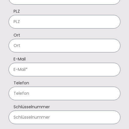
PLZ
Ort
E-Mail
Telefon
Schlüsselnummer