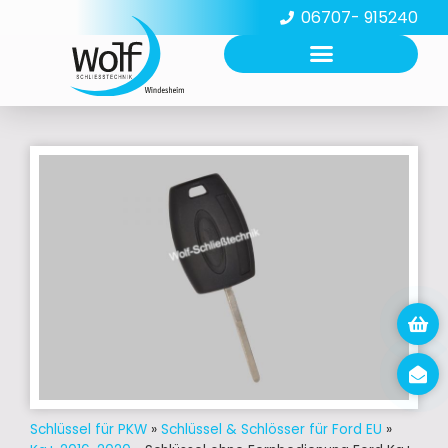
06707- 915240
Schlüssel für PKW
»
Schlüssel & Schlösser für Ford EU
»