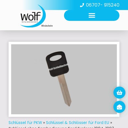
06707- 915240
Schlüssel für PKW
»
Schlüssel & Schlösser für Ford EU
»