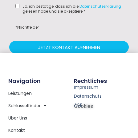
Ja, ich bestätige, dass ich die
Datenschutzerklärung
gelesen habe und sie akzeptiere.*
*Pflichtfelder
JETZT KONTAKT AUFNEHMEN
Navigation
Rechtliches
Impressum
Leistungen
Datenschutz
AGB
Schlüsselfinder
Cookies
Über Uns
Kontakt