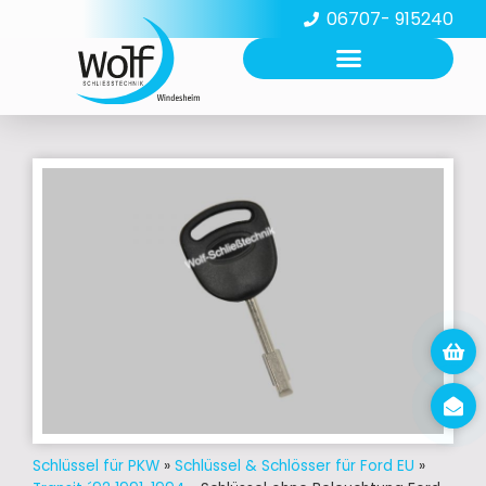
06707- 915240
Schlüssel für PKW
»
Schlüssel & Schlösser für Ford EU
»