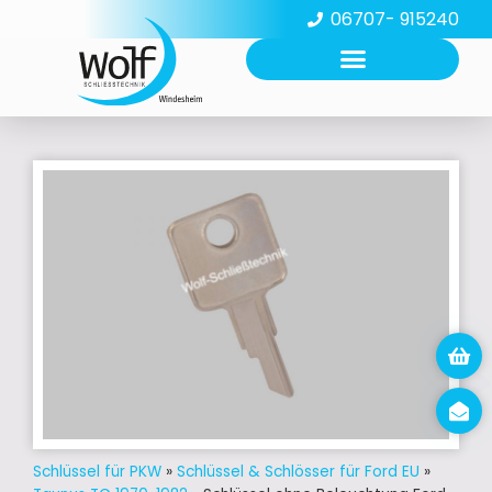
06707- 915240
Schlüssel für PKW
»
Schlüssel & Schlösser für Ford EU
»