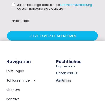
Ja, ich bestätige, dass ich die
Datenschutzerklärung
gelesen habe und sie akzeptiere.*
*Pflichtfelder
JETZT KONTAKT AUFNEHMEN
Navigation
Rechtliches
Impressum
Leistungen
Datenschutz
AGB
Schlüsselfinder
Cookies
Über Uns
Kontakt