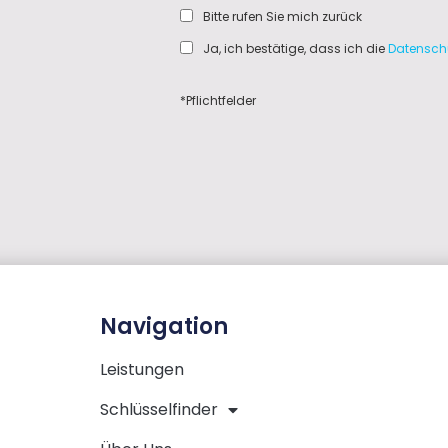
Bitte rufen Sie mich zurück
Ja, ich bestätige, dass ich die
Datensch
*Pflichtfelder
Navigation
Leistungen
Schlüsselfinder