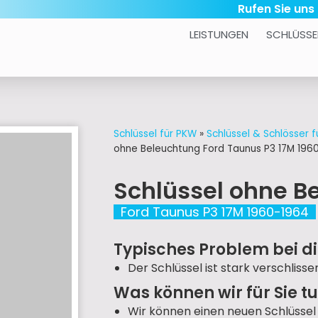
Rufen Sie uns
LEISTUNGEN
SCHLÜSSE
Schlüssel für PKW
»
Schlüssel & Schlösser f
ohne Beleuchtung Ford Taunus P3 17M 196
Schlüssel ohne B
Ford Taunus P3 17M 1960-1964
Typisches Problem bei d
Der Schlüssel ist stark verschliss
Was können wir für Sie t
Wir können einen neuen Schlüssel 