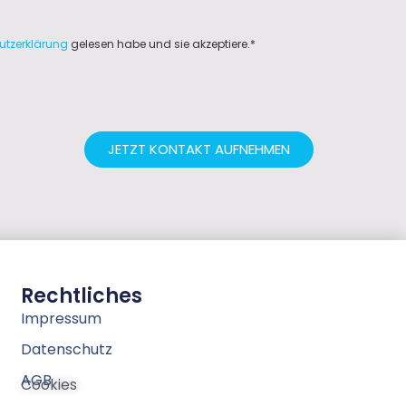
utzerklärung
gelesen habe und sie akzeptiere.*
JETZT KONTAKT AUFNEHMEN
Rechtliches
Impressum
Datenschutz
AGB
Cookies