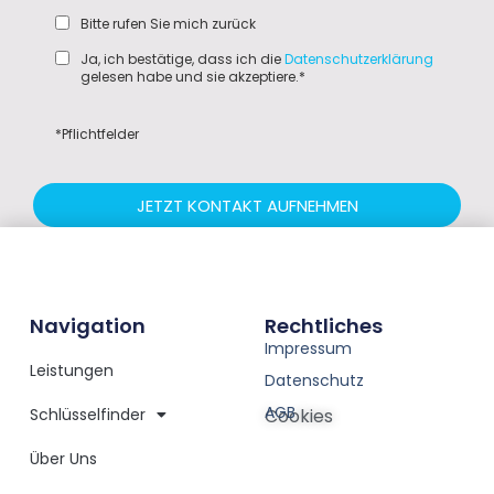
Bitte rufen Sie mich zurück
Ja, ich bestätige, dass ich die
Datenschutzerklärung
gelesen habe und sie akzeptiere.*
*Pflichtfelder
JETZT KONTAKT AUFNEHMEN
Navigation
Rechtliches
Impressum
Leistungen
Datenschutz
AGB
Schlüsselfinder
Cookies
Über Uns