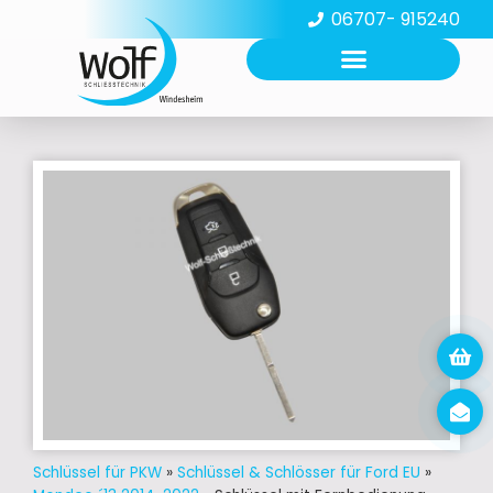
06707- 915240
Schlüssel für PKW
»
Schlüssel & Schlösser für Ford EU
»