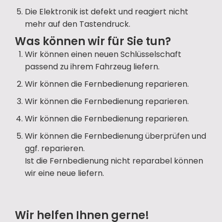
Die Elektronik ist defekt und reagiert nicht
mehr auf den Tastendruck.
Was können wir für Sie tun?
Wir können einen neuen Schlüsselschaft
passend zu ihrem Fahrzeug liefern.
Wir können die Fernbedienung reparieren.
Wir können die Fernbedienung reparieren.
Wir können die Fernbedienung reparieren.
Wir können die Fernbedienung überprüfen und
ggf. reparieren.
Ist die Fernbedienung nicht reparabel können
wir eine neue liefern.
Wir helfen Ihnen gerne!