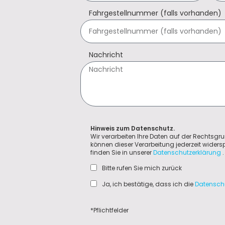
Fahrgestellnummer (falls vorhanden)
Nachricht
Hinweis zum Datenschutz.
Wir verarbeiten Ihre Daten auf der Rechtsgru
können dieser Verarbeitung jederzeit wider
finden Sie in unserer
Datenschutzerklärung
.
Bitte rufen Sie mich zurück
Ja, ich bestätige, dass ich die
Datensch
*Pflichtfelder