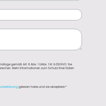
ndlage gemäß Art. 6 Abs. 1 UAbs. 1 lit. b DSGVO. Sie
sprechen. Mehr Informationen zum Schutz Ihrer Daten
utzerklärung
gelesen habe und sie akzeptiere.*