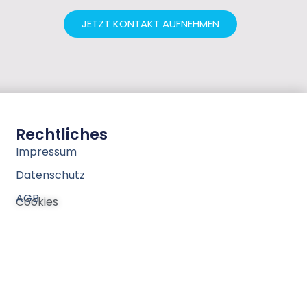
JETZT KONTAKT AUFNEHMEN
Rechtliches
Impressum
Datenschutz
AGB
Cookies