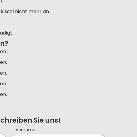
n.
lüssel nicht mehr an.
ädigt.
un?
en.
en.
en.
en.
en.
Schreiben Sie uns!
Vorname