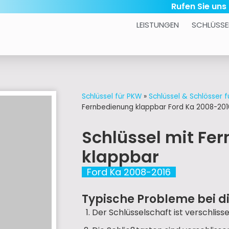
Rufen Sie uns
LEISTUNGEN
SCHLÜSSE
Schlüssel für PKW
»
Schlüssel & Schlösser f
Fernbedienung klappbar Ford Ka 2008-201
Schlüssel mit Fe
klappbar
Ford Ka 2008-2016
Typische Probleme bei d
Der Schlüsselschaft ist verschlisse