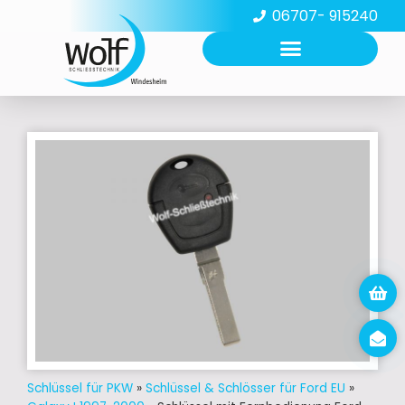
06707- 915240
Schlüssel für PKW
»
Schlüssel & Schlösser für Ford EU
»