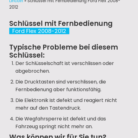
Lincoln
»
Schlüssel mit Fernbedienung Ford Flex 2008-
2012
Schlüssel mit Fernbedienung
Ford Flex 2008-2012
Typische Probleme bei diesem
Schlüssel:
Der Schlüsselschaft ist verschlissen oder
abgebrochen.
Die Drucktasten sind verschlissen, die
Fernbedienung aber funktionsfähig.
Die Elektronik ist defekt und reagiert nicht
mehr auf den Tastendruck.
Die Wegfahrsperre ist defekt und das
Fahrzeug springt nicht mehr an.
Was können wir für Sie tun?