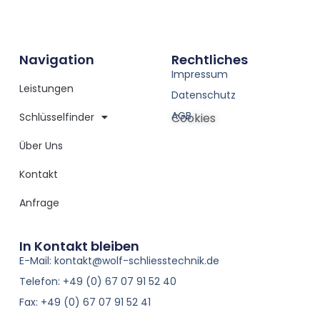
Navigation
Rechtliches
Impressum
Leistungen
Datenschutz
AGB
Schlüsselfinder
Cookies
Über Uns
Kontakt
Anfrage
In Kontakt bleiben
E-Mail: kontakt@wolf-schliesstechnik.de
Telefon: +49 (0) 67 07 91 52 40
Fax: +49 (0) 67 07 91 52 41