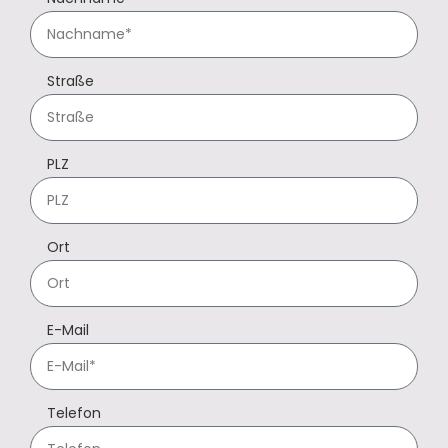
Straße
PLZ
Ort
E-Mail
Telefon