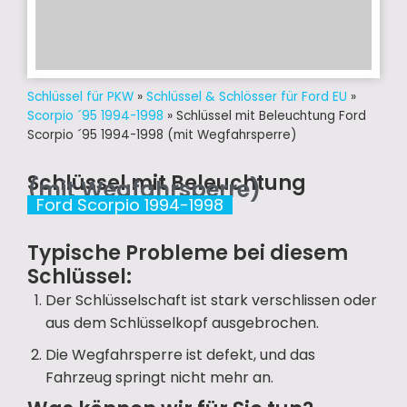
Schlüssel für PKW
»
Schlüssel & Schlösser für Ford EU
»
Scorpio ´95 1994-1998
»
Schlüssel mit Beleuchtung Ford
Scorpio ´95 1994-1998 (mit Wegfahrsperre)
Schlüssel mit Beleuchtung
(mit Wegfahrsperre)
Ford Scorpio 1994-1998
Typische Probleme bei diesem
Schlüssel:
Der Schlüsselschaft ist stark verschlissen oder
aus dem Schlüsselkopf ausgebrochen.
Die Wegfahrsperre ist defekt, und das
Fahrzeug springt nicht mehr an.