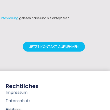
utzerklärung
gelesen habe und sie akzeptiere.*
JETZT KONTAKT AUFNEHMEN
Rechtliches
Impressum
Datenschutz
AGB