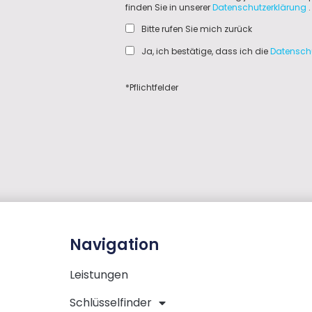
finden Sie in unserer
Datenschutzerklärung
.
Bitte rufen Sie mich zurück
Ja, ich bestätige, dass ich die
Datensch
*Pflichtfelder
Navigation
Leistungen
Schlüsselfinder