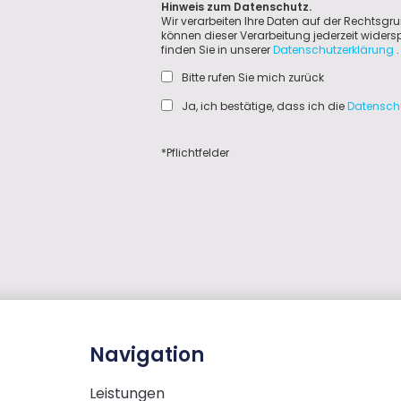
Hinweis zum Datenschutz.
Wir verarbeiten Ihre Daten auf der Rechtsgru
können dieser Verarbeitung jederzeit wider
finden Sie in unserer
Datenschutzerklärung
.
Bitte rufen Sie mich zurück
Ja, ich bestätige, dass ich die
Datensch
*Pflichtfelder
Navigation
Leistungen