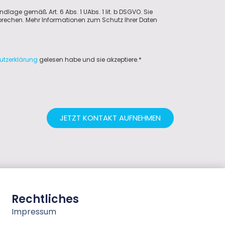
ndlage gemäß Art. 6 Abs. 1 UAbs. 1 lit. b DSGVO. Sie
sprechen. Mehr Informationen zum Schutz Ihrer Daten
utzerklärung
gelesen habe und sie akzeptiere.*
JETZT KONTAKT AUFNEHMEN
Rechtliches
Impressum