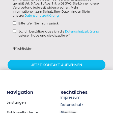
gemäß Art. 6 Abs. 1 UAbs. 1 lit. b DSGVO. Sie können dieser
Verarbeitung jederzeit widersprechen. Mehr
Informationen zum Schutz Ihrer Daten finden Sie in
unserer
Datenschutzerklärung
.
Bitte rufen Sie mich zurück
Ja, ich bestätige, dass ich die
Datenschutzerklärung
gelesen habe und sie akzeptiere.*
*Pflichtfelder
JETZT KONTAKT AUFNEHMEN
Navigation
Rechtliches
Impressum
Leistungen
Datenschutz
AGB
Schlüsselfinder
Cookies