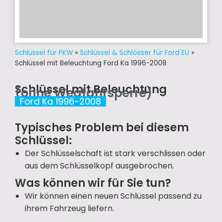
Schlüssel für PKW
»
Schlüssel & Schlösser für Ford EU
»
Schlüssel mit Beleuchtung Ford Ka 1996-2008
Schlüssel mit Beleuchtung
(ohne Wegfahrsperre)
Ford Ka 1996-2008
Typisches Problem bei diesem
Schlüssel:
Der Schlüsselschaft ist stark verschlissen oder
aus dem Schlüsselkopf ausgebrochen.
Was können wir für Sie tun?
Wir können einen neuen Schlüssel passend zu
ihrem Fahrzeug liefern.