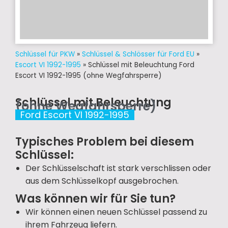
Schlüssel für PKW
»
Schlüssel & Schlösser für Ford EU
»
Escort VI 1992-1995
»
Schlüssel mit Beleuchtung Ford
Escort VI 1992-1995 (ohne Wegfahrsperre)
Schlüssel mit Beleuchtung
(ohne Wegfahrsperre)
Ford Escort VI 1992-1995
Typisches Problem bei diesem
Schlüssel:
Der Schlüsselschaft ist stark verschlissen oder
aus dem Schlüsselkopf ausgebrochen.
Was können wir für Sie tun?
Wir können einen neuen Schlüssel passend zu
ihrem Fahrzeug liefern.