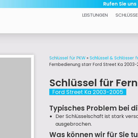
Rufen Sie uns
LEISTUNGEN
SCHLÜSSE
Schlüssel für PKW
»
Schlüssel & Schlösser f
Fernbedienung starr Ford Street Ka 2003
Schlüssel für Fer
Ford Street Ka 2003-2005
Typisches Problem bei d
Der Schlüsselschaft ist stark ver
ausgebrochen.
Was können wir für Sie t