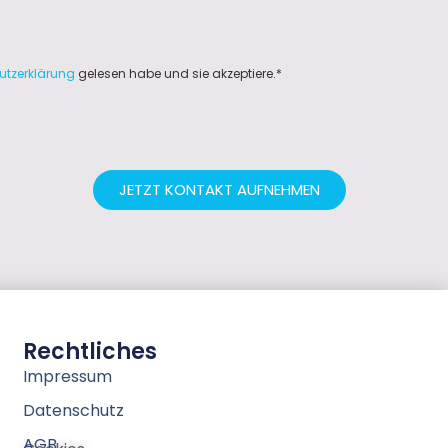
utzerklärung
gelesen habe und sie akzeptiere.*
JETZT KONTAKT AUFNEHMEN
Rechtliches
Impressum
Datenschutz
AGB