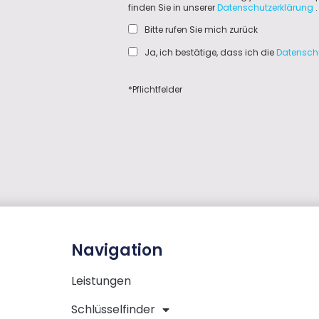
finden Sie in unserer
Datenschutzerklärung
.
Bitte rufen Sie mich zurück
Ja, ich bestätige, dass ich die
Datensch
*Pflichtfelder
Navigation
Leistungen
Schlüsselfinder