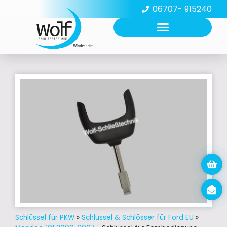
06707- 915240
Schlüssel für PKW
»
Schlüssel & Schlösser für Ford EU
»