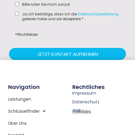
Bitte rufen Sie mich zurück
Ja, ich bestätige, dass ich die
Datenschutzerklärung
gelesen habe und sie akzeptiere.*
*Pflichtfelder
JETZT KONTAKT AUFNEHMEN
Navigation
Rechtliches
Impressum
Leistungen
Datenschutz
AGB
Schlüsselfinder
Cookies
Über Uns