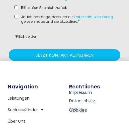
Bitte rufen Sie mich zurück
Ja, ich bestätige, dass ich die
Datenschutzerklärung
gelesen habe und sie akzeptiere.*
*Pflichtfelder
JETZT KONTAKT AUFNEHMEN
Navigation
Rechtliches
Impressum
Leistungen
Datenschutz
AGB
Schlüsselfinder
Cookies
Über Uns