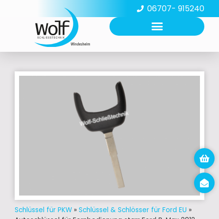
06707- 915240
Schlüssel für PKW
»
Schlüssel & Schlösser für Ford EU
»