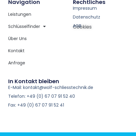
Navigation
Rechtliches
Impressum
Leistungen
Datenschutz
AGB
Schlüsselfinder
Cookies
Über Uns
Kontakt
Anfrage
In Kontakt bleiben
E-Mail: kontakt@wolf-schliesstechnik.de
Telefon: +49 (0) 67 07 91 52 40
Fax: +49 (0) 67 07 91 52 41