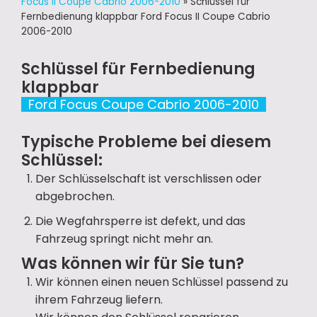
Focus II Coupe Cabrio 2006-2010
»
Schlüssel für
Fernbedienung klappbar Ford Focus II Coupe Cabrio
2006-2010
Schlüssel für Fernbedienung
klappbar
Ford Focus Coupe Cabrio 2006-2010
Typische Probleme bei diesem
Schlüssel:
Der Schlüsselschaft ist verschlissen oder
abgebrochen.
Die Wegfahrsperre ist defekt, und das
Fahrzeug springt nicht mehr an.
Was können wir für Sie tun?
Wir können einen neuen Schlüssel passend zu
ihrem Fahrzeug liefern.