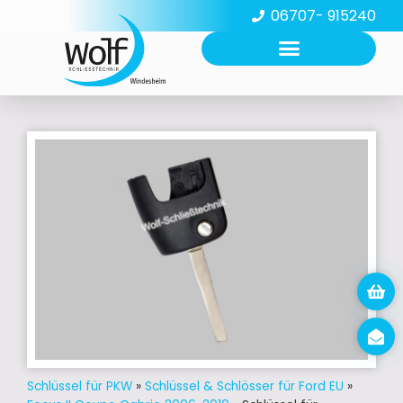
06707- 915240
Schlüssel für PKW
»
Schlüssel & Schlösser für Ford EU
»