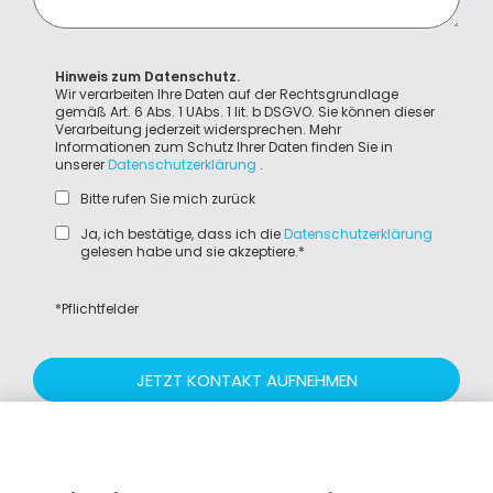
Hinweis zum Datenschutz.
Wir verarbeiten Ihre Daten auf der Rechtsgrundlage
gemäß Art. 6 Abs. 1 UAbs. 1 lit. b DSGVO. Sie können dieser
Verarbeitung jederzeit widersprechen. Mehr
Informationen zum Schutz Ihrer Daten finden Sie in
unserer
Datenschutzerklärung
.
Bitte rufen Sie mich zurück
Ja, ich bestätige, dass ich die
Datenschutzerklärung
gelesen habe und sie akzeptiere.*
*Pflichtfelder
JETZT KONTAKT AUFNEHMEN