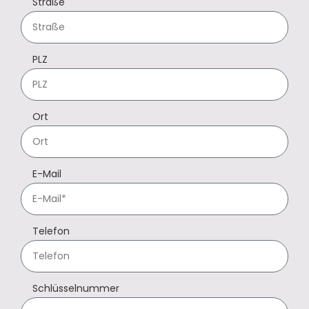
Straße
PLZ
Ort
E-Mail
Telefon
Schlüsselnummer