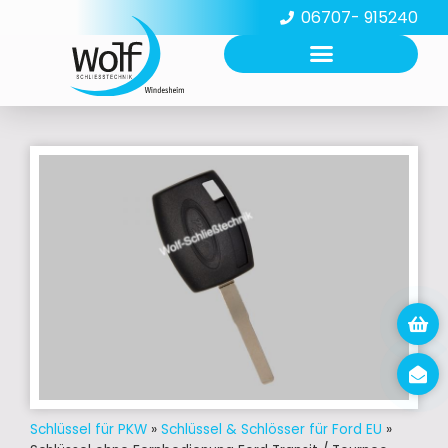
06707- 915240
Schlüssel für PKW
»
Schlüssel & Schlösser für Ford EU
»