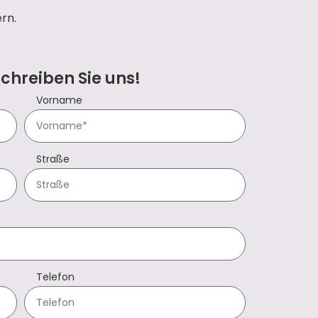
ern.
Schreiben Sie uns!
Vorname
Straße
Telefon