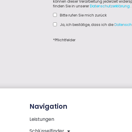
können dieser Verarbeitung jederzeit wider
finden Sie in unserer
Datenschutzerklärung
.
Bitte rufen Sie mich zurück
Ja, ich bestätige, dass ich die
Datensch
*Pflichtfelder
Navigation
Leistungen
Schlüsselfinder