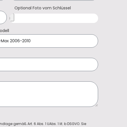
Optional Foto vom Schlüssel
odell
ndlage gemäß Art. 6 Abs. 1 UAbs. 1 lit. b DSGVO. Sie